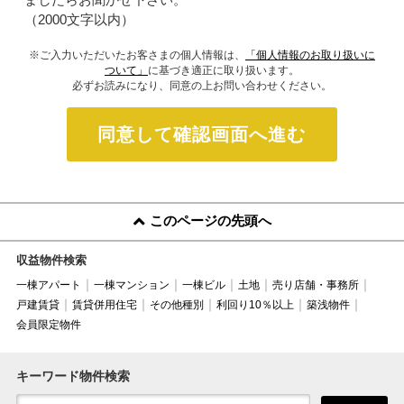
（2000文字以内）
※ご入力いただいたお客さまの個人情報は、
「個人情報のお取り扱いに
ついて」
に基づき適正に取り扱います。
必ずお読みになり、同意の上お問い合わせください。
同意して確認画面へ進む
このページの先頭へ
収益物件検索
一棟アパート
一棟マンション
一棟ビル
土地
売り店舗・事務所
戸建賃貸
賃貸併用住宅
その他種別
利回り10％以上
築浅物件
会員限定物件
キーワード物件検索