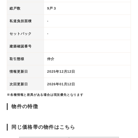
総戸数
9戸３
私道負担面積
-
セットバック
-
建築確認番号
取引態様
仲介
情報更新日
2025年12月12日
次回更新日
2026年01月12日
※各種情報と差異がある場合は現況優先となります
物件の特徴
同じ価格帯の物件はこちら