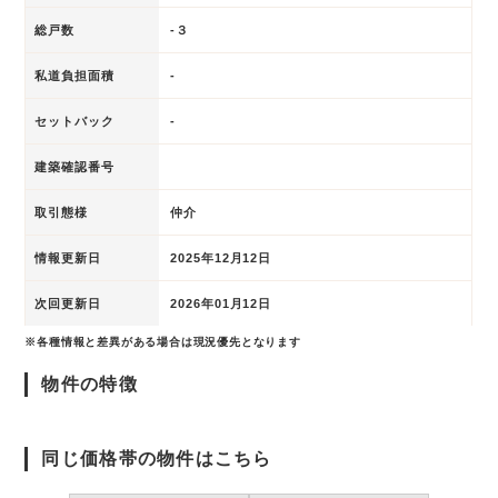
総戸数
-３
私道負担面積
-
セットバック
-
建築確認番号
取引態様
仲介
情報更新日
2025年12月12日
次回更新日
2026年01月12日
※各種情報と差異がある場合は現況優先となります
物件の特徴
同じ価格帯の物件はこちら