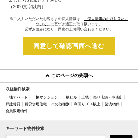
（2000文字以内）
※ご入力いただいたお客さまの個人情報は、
「個人情報のお取り扱いに
ついて」
に基づき適正に取り扱います。
必ずお読みになり、同意の上お問い合わせください。
同意して確認画面へ進む
このページの先頭へ
収益物件検索
一棟アパート
一棟マンション
一棟ビル
土地
売り店舗・事務所
戸建賃貸
賃貸併用住宅
その他種別
利回り10％以上
築浅物件
会員限定物件
キーワード物件検索