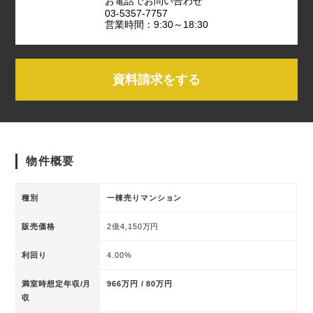
お電話でお問い合わせ
03-5357-7757
営業時間：9:30～18:30
資料請求をする
物件概要
種別
一棟売りマンション
販売価格
2億4,150万円
利回り
4.00%
満室時想定年収/月
966万円 / 80万円
収