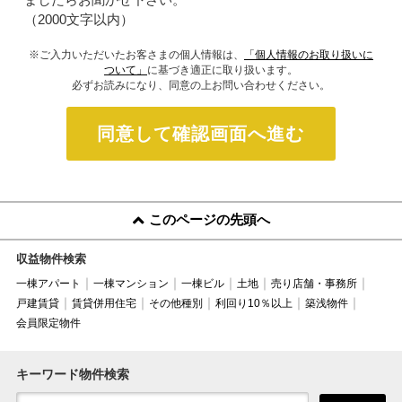
（2000文字以内）
※ご入力いただいたお客さまの個人情報は、
「個人情報のお取り扱いに
ついて」
に基づき適正に取り扱います。
必ずお読みになり、同意の上お問い合わせください。
同意して確認画面へ進む
このページの先頭へ
収益物件検索
一棟アパート
一棟マンション
一棟ビル
土地
売り店舗・事務所
戸建賃貸
賃貸併用住宅
その他種別
利回り10％以上
築浅物件
会員限定物件
キーワード物件検索