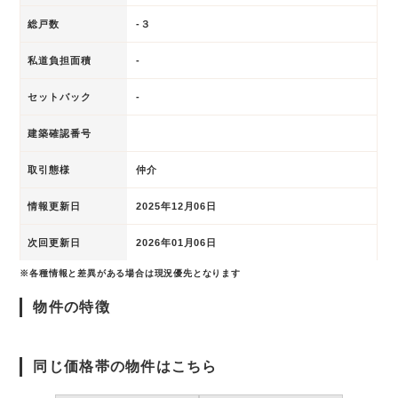
総戸数
-３
私道負担面積
-
セットバック
-
建築確認番号
取引態様
仲介
情報更新日
2025年12月06日
次回更新日
2026年01月06日
※各種情報と差異がある場合は現況優先となります
物件の特徴
同じ価格帯の物件はこちら