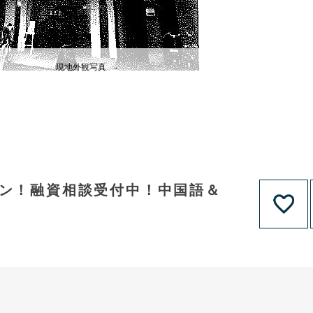
現地外観写真 -
ョン！融資相談受付中！中国語＆