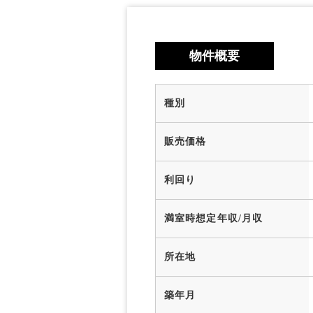
物件概要
種別
販売価格
利回り
満室時想定年収/月収
所在地
築年月