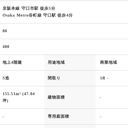
京阪本線 守口市駅 徒歩3分
Osaka Metro谷町線 守口駅 徒歩4分
80
400
地上4階建
用途地域
商業地域
S造
間取り
1R -
155.51m² (47.04
建物面積
-
坪)
-
専用庭面積
-