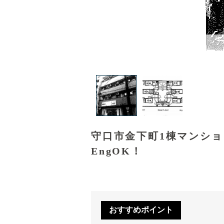
守口市金下町1棟マンシ
EngOK！
おすすめポイント