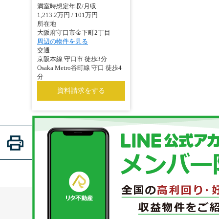
満室時想定年収/月収
1,213.2万円 / 101万円
所在地
大阪府守口市金下町2丁目
周辺の物件を見る
交通
京阪本線 守口市 徒歩3分
Osaka Metro谷町線 守口 徒歩4
分
資料請求をする