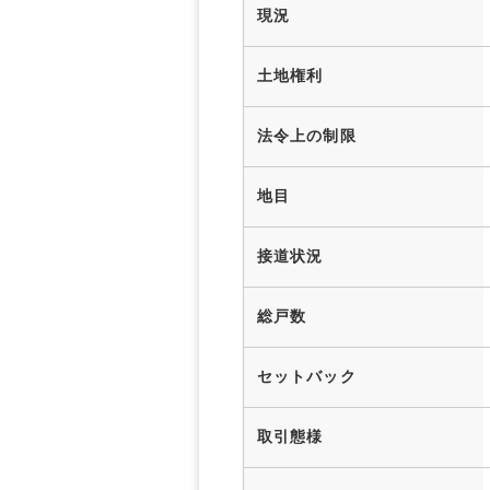
現況
土地権利
法令上の制限
地目
接道状況
総戸数
セットバック
取引態様