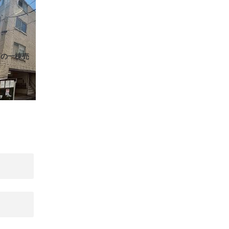
戸の一棟売