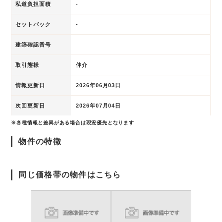
私道負担面積
-
セットバック
-
建築確認番号
取引態様
仲介
情報更新日
2026年06月03日
次回更新日
2026年07月04日
※各種情報と差異がある場合は現況優先となります
物件の特徴
同じ価格帯の物件はこちら