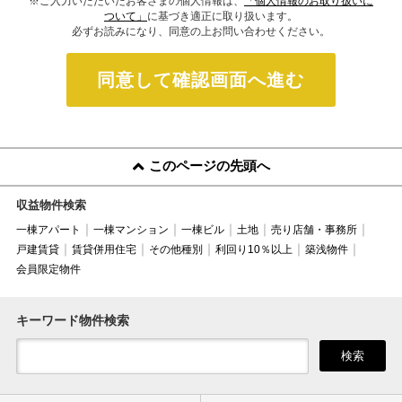
※ご入力いただいたお客さまの個人情報は、
「個人情報のお取り扱いに
ついて」
に基づき適正に取り扱います。
必ずお読みになり、同意の上お問い合わせください。
同意して確認画面へ進む
このページの先頭へ
収益物件検索
一棟アパート
一棟マンション
一棟ビル
土地
売り店舗・事務所
戸建賃貸
賃貸併用住宅
その他種別
利回り10％以上
築浅物件
会員限定物件
キーワード物件検索
検索