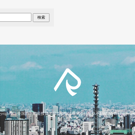
検索
yright (C)
全国の不動産投資・収益物件は株式会社リタ不動産
All Rights Reser