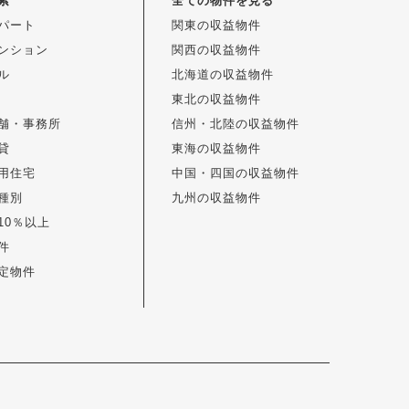
索
全ての物件を見る
パート
関東の収益物件
ンション
関西の収益物件
ル
北海道の収益物件
東北の収益物件
舗・事務所
信州・北陸の収益物件
貸
東海の収益物件
用住宅
中国・四国の収益物件
種別
九州の収益物件
10％以上
件
定物件