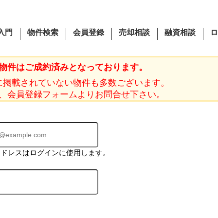
入門
物件検索
会員登録
売却相談
融資相談
ロ
物件はご成約済みとなっております。
に掲載されていない物件も多数ございます。
、会員登録フォームよりお問合せ下さい。
アドレスはログインに使用します。