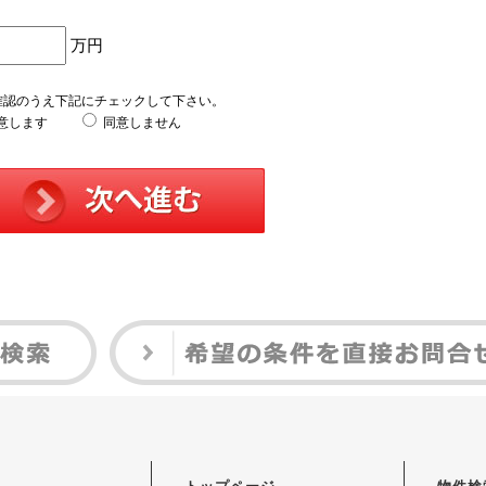
万円
確認のうえ下記にチェックして下さい。
意します
同意しません