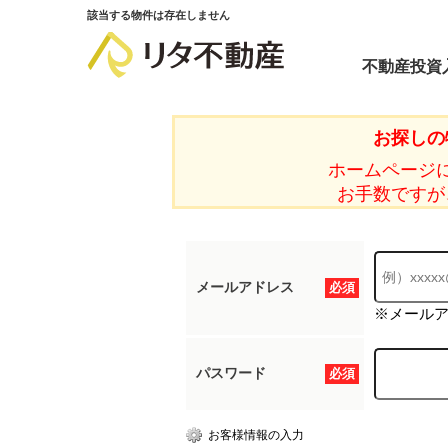
該当する物件は存在しません
不動産投資
お探しの
ホームページ
お手数ですが
メールアドレス
必須
※メール
パスワード
必須
お客様情報の入力