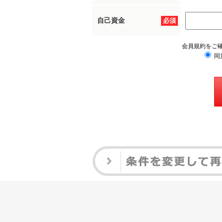
自己資金
必須
会員規約をご
同