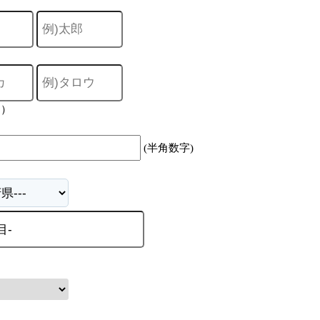
力）
(半角数字)