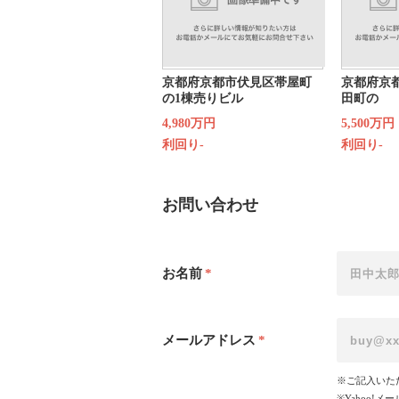
京都府京都市伏見区帯屋町
京都府京
の1棟売りビル
田町の
4,980万円
5,500万円
利回り-
利回り-
お問い合わせ
お名前
*
メールアドレス
*
※ご記入いた
※Yahoo