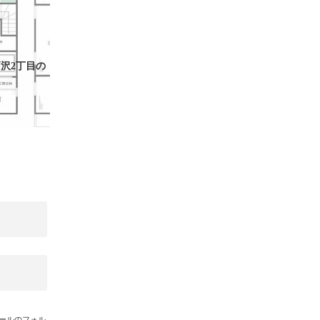
沢2丁目の
メールのフォル