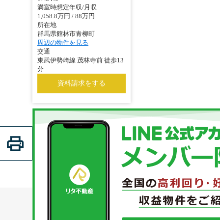
満室時想定年収/月収
1,058.8万円 / 88万円
所在地
群馬県館林市青柳町
周辺の物件を見る
交通
東武伊勢崎線 茂林寺前 徒歩13
分
資料請求をする