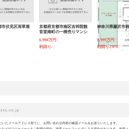
都市伏見区深草堀
京都府京都市南区吉祥院観
神奈川県藤沢市柄
音堂南町の一棟売りマンシ
ョン
6,900万円
6,999万円
利回り-
利回り2.6%
だいたメールアドレス宛てに、お問い合わせ内容の確認メールをお送りいたします。
!メールなどのフリーメールをご利用の場合、迷惑メールフォルダに入る場合があります。迷惑