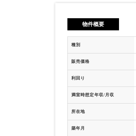
物件概要
種別
販売価格
利回り
満室時想定年収/月収
所在地
築年月