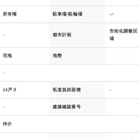
所有権
駐車場/駐輪場
-/-
市街化調整区
-
都市計画
域
宅地
地勢
-
24戸３
私道負担面積
-
-
建築確認番号
仲介