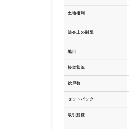
土地権利
法令上の制限
地目
接道状況
総戸数
セットバック
取引態様