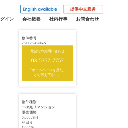
グイン
会社概要
社内行事
お問合わせ
物件番号
251126-kudo-5
電話でのお問い合わせ
03-5357-7757
「ホームページを見た」
とお伝え下さい。
物件種別
一棟売りマンション
販売価格
6,000万円
利回り
17.64%