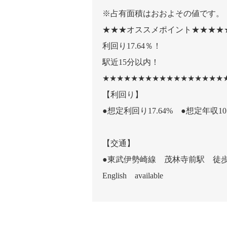
※占有面積はおおよその値です。
★★★オススメポイント★★★★
利回り17.64％！
駅近15分以内！
★★★★★★★★★★★★★★★★★
【利回り】
●想定利回り17.64% ●想定年収10
【交通】
●東武伊勢崎線 茂林寺前駅 徒歩
English available