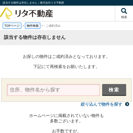
該当する物件は存在しません｜株式会社リタ不動産
検索
TOPページ
>
物件検索
>
-
ご成約済み
該当する物件は存在しません
お探しの物件はご成約済みとなっております。
下記にて再検索をお願いたします。
絞り込んで物件を探す
ホームページに掲載されていない物件も
多数ございます。
お手数ですが、