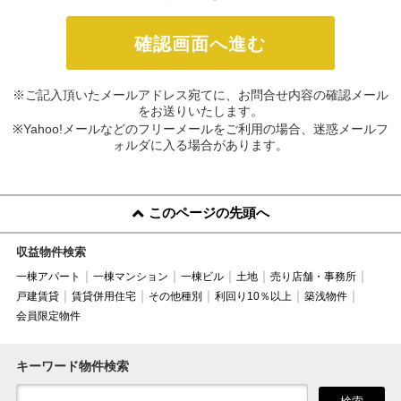
※ご記入頂いたメールアドレス宛てに、お問合せ内容の確認メール
をお送りいたします。
※Yahoo!メールなどのフリーメールをご利用の場合、迷惑メールフ
ォルダに入る場合があります。
このページの先頭へ
収益物件検索
一棟アパート
一棟マンション
一棟ビル
土地
売り店舗・事務所
戸建賃貸
賃貸併用住宅
その他種別
利回り10％以上
築浅物件
会員限定物件
キーワード物件検索