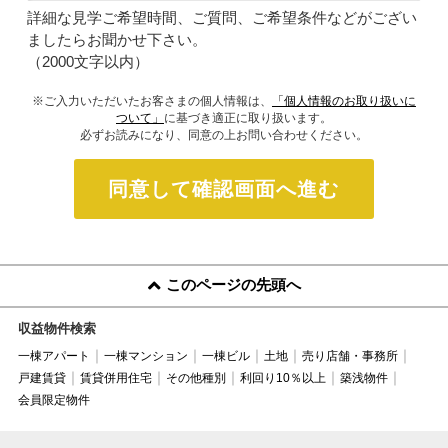
詳細な見学ご希望時間、ご質問、ご希望条件などがござい
ましたらお聞かせ下さい。
（2000文字以内）
※ご入力いただいたお客さまの個人情報は、
「個人情報のお取り扱いに
ついて」
に基づき適正に取り扱います。
必ずお読みになり、同意の上お問い合わせください。
同意して確認画面へ進む
このページの先頭へ
収益物件検索
一棟アパート
一棟マンション
一棟ビル
土地
売り店舗・事務所
戸建賃貸
賃貸併用住宅
その他種別
利回り10％以上
築浅物件
会員限定物件