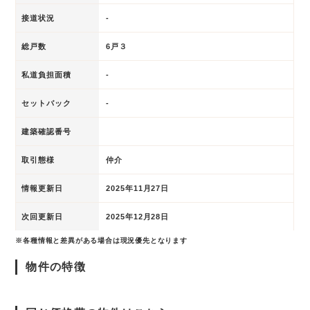
接道状況
-
総戸数
6戸３
私道負担面積
-
セットバック
-
建築確認番号
取引態様
仲介
情報更新日
2025年11月27日
次回更新日
2025年12月28日
※各種情報と差異がある場合は現況優先となります
物件の特徴