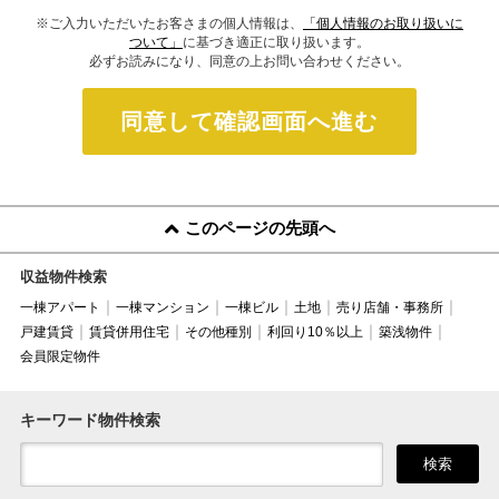
※ご入力いただいたお客さまの個人情報は、
「個人情報のお取り扱いに
ついて」
に基づき適正に取り扱います。
必ずお読みになり、同意の上お問い合わせください。
同意して確認画面へ進む
このページの先頭へ
収益物件検索
一棟アパート
一棟マンション
一棟ビル
土地
売り店舗・事務所
戸建賃貸
賃貸併用住宅
その他種別
利回り10％以上
築浅物件
会員限定物件
キーワード物件検索
検索