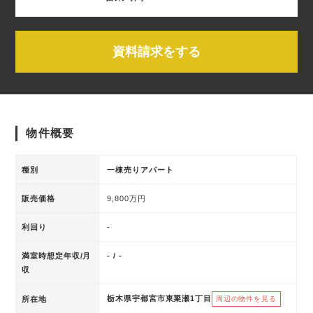
資料請求をする
物件概要
種別
一棟売りアパート
販売価格
9,800万円
利回り
-
満室時想定年収/月
- / -
収
栃木県宇都宮市東簗瀬1丁目
所在地
周辺の物件を見る