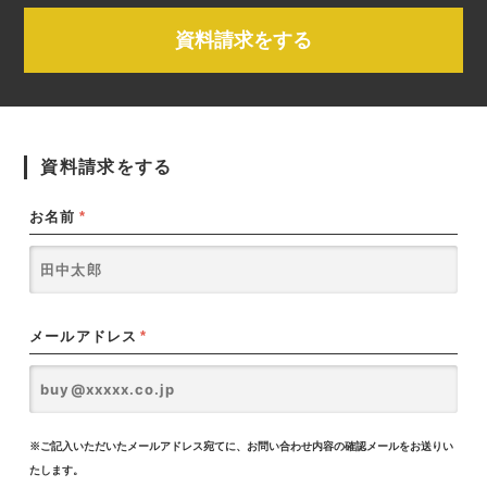
資料請求をする
資料請求をする
お名前
*
メールアドレス
*
※ご記入いただいたメールアドレス宛てに、お問い合わせ内容の確認メールをお送りい
たします。