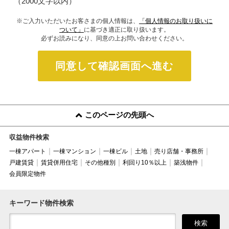
（2000文字以内）
※ご入力いただいたお客さまの個人情報は、
「個人情報のお取り扱いに
ついて」
に基づき適正に取り扱います。
必ずお読みになり、同意の上お問い合わせください。
同意して確認画面へ進む
このページの先頭へ
収益物件検索
一棟アパート
一棟マンション
一棟ビル
土地
売り店舗・事務所
戸建賃貸
賃貸併用住宅
その他種別
利回り10％以上
築浅物件
会員限定物件
キーワード物件検索
検索