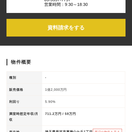
営業時間：9:30～18:30
資料請求をする
物件概要
種別
-
販売価格
1億2,000万円
利回り
5.90%
満室時想定年収/月
711.2万円 / 59万円
収
埼玉県所沢市東狭山ケ丘1丁目
所在地
周辺の物件を見る