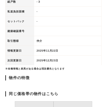
総戸数
-３
私道負担面積
-
セットバック
-
建築確認番号
取引態様
仲介
情報更新日
2025年11月22日
次回更新日
2025年12月23日
※各種情報と差異がある場合は現況優先となります
物件の特徴
同じ価格帯の物件はこちら