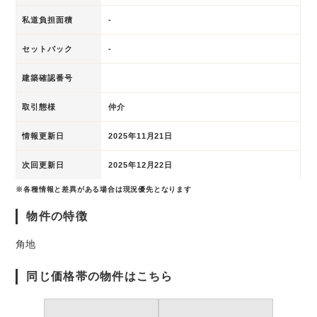
私道負担面積
-
セットバック
-
建築確認番号
取引態様
仲介
情報更新日
2025年11月21日
次回更新日
2025年12月22日
※各種情報と差異がある場合は現況優先となります
物件の特徴
角地
同じ価格帯の物件はこちら