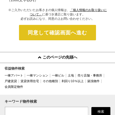
※ご入力いただいたお客さまの個人情報は、
「個人情報のお取り扱いに
ついて」
に基づき適正に取り扱います。
必ずお読みになり、同意の上お問い合わせください。
同意して確認画面へ進む
このページの先頭へ
収益物件検索
一棟アパート
一棟マンション
一棟ビル
土地
売り店舗・事務所
戸建賃貸
賃貸併用住宅
その他種別
利回り10％以上
築浅物件
会員限定物件
キーワード物件検索
検索