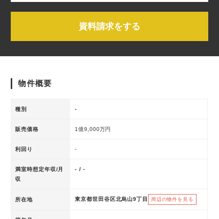
資料請求をする
物件概要
種別
-
販売価格
1億9,000万円
利回り
-
満室時想定年収/月
- / -
収
東京都世田谷区北烏山9丁目
所在地
周辺の物件を見る