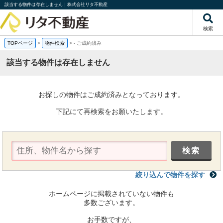
該当する物件は存在しません｜株式会社リタ不動産
検索
TOPページ
>
物件検索
>
-
ご成約済み
該当する物件は存在しません
お探しの物件はご成約済みとなっております。
下記にて再検索をお願いたします。
絞り込んで物件を探す
ホームページに掲載されていない物件も
多数ございます。
お手数ですが、