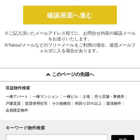
※ご記入頂いたメールアドレス宛てに、お問合せ内容の確認メール
をお送りいたします。
※Yahoo!メールなどのフリーメールをご利用の場合、迷惑メールフ
ォルダに入る場合があります。
このページの先頭へ
収益物件検索
一棟アパート
一棟マンション
一棟ビル
土地
売り店舗・事務所
戸建賃貸
賃貸併用住宅
その他種別
利回り10％以上
築浅物件
会員限定物件
キーワード物件検索