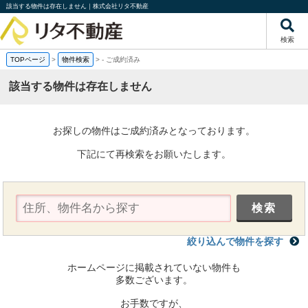
該当する物件は存在しません｜株式会社リタ不動産
検索
TOPページ
>
物件検索
>
-
ご成約済み
該当する物件は存在しません
お探しの物件はご成約済みとなっております。
下記にて再検索をお願いたします。
絞り込んで物件を探す
ホームページに掲載されていない物件も
多数ございます。
お手数ですが、