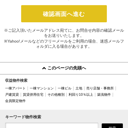
※ご記入頂いたメールアドレス宛てに、お問合せ内容の確認メール
をお送りいたします。
※Yahoo!メールなどのフリーメールをご利用の場合、迷惑メールフ
ォルダに入る場合があります。
このページの先頭へ
収益物件検索
一棟アパート
一棟マンション
一棟ビル
土地
売り店舗・事務所
戸建賃貸
賃貸併用住宅
その他種別
利回り10％以上
築浅物件
会員限定物件
キーワード物件検索