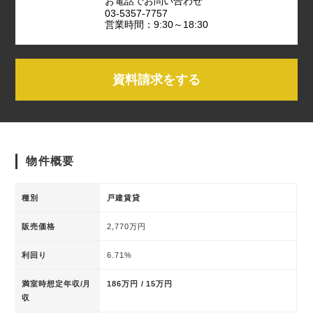
お電話でお問い合わせ
03-5357-7757
営業時間：9:30～18:30
資料請求をする
物件概要
種別
戸建賃貸
販売価格
2,770万円
利回り
6.71%
満室時想定年収/月
186万円 / 15万円
収