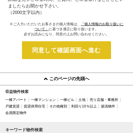
ましたらお聞かせ下さい。
（2000文字以内）
※ご入力いただいたお客さまの個人情報は、
「個人情報のお取り扱いに
ついて」
に基づき適正に取り扱います。
必ずお読みになり、同意の上お問い合わせください。
同意して確認画面へ進む
このページの先頭へ
収益物件検索
一棟アパート
一棟マンション
一棟ビル
土地
売り店舗・事務所
戸建賃貸
賃貸併用住宅
その他種別
利回り10％以上
築浅物件
会員限定物件
キーワード物件検索