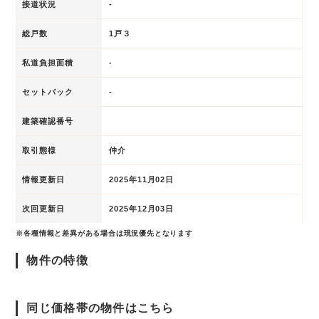
接道状況
-
総戸数
1戸３
私道負担面積
-
セットバック
-
建築確認番号
取引態様
仲介
情報更新日
2025年11月02日
次回更新日
2025年12月03日
※各種情報と差異がある場合は現況優先となります
物件の特徴
同じ価格帯の物件はこちら