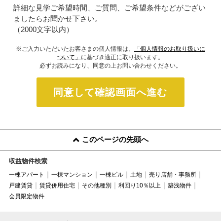
詳細な見学ご希望時間、ご質問、ご希望条件などがござい
ましたらお聞かせ下さい。
（2000文字以内）
※ご入力いただいたお客さまの個人情報は、
「個人情報のお取り扱いに
ついて」
に基づき適正に取り扱います。
必ずお読みになり、同意の上お問い合わせください。
同意して確認画面へ進む
このページの先頭へ
収益物件検索
一棟アパート
一棟マンション
一棟ビル
土地
売り店舗・事務所
戸建賃貸
賃貸併用住宅
その他種別
利回り10％以上
築浅物件
会員限定物件