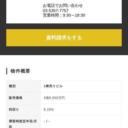
お電話でお問い合わせ
03-5357-7757
営業時間：9:30～18:30
資料請求をする
物件概要
種別
1棟売りビル
販売価格
3億8,000万円
利回り
8.18%
満室時想定年収/月
- / -
収