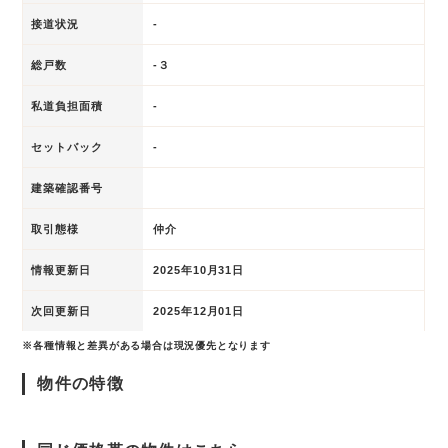
接道状況
-
総戸数
-３
私道負担面積
-
セットバック
-
建築確認番号
取引態様
仲介
情報更新日
2025年10月31日
次回更新日
2025年12月01日
※各種情報と差異がある場合は現況優先となります
物件の特徴