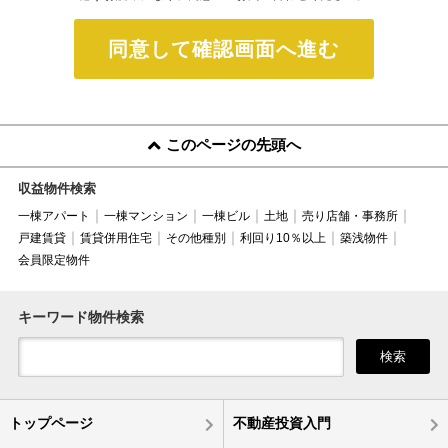
同意して確認画面へ進む
このページの先頭へ
収益物件検索
一棟アパート
一棟マンション
一棟ビル
土地
売り店舗・事務所
戸建賃貸
賃貸併用住宅
その他種別
利回り10％以上
築浅物件
会員限定物件
キーワード物件検索
検索
トップページ
不動産投資入門