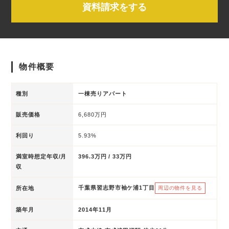
資料請求をする
物件概要
種別
一棟売りアパート
販売価格
6,680万円
利回り
5.93%
満室時想定年収/月
396.3万円 / 33万円
収
千葉県習志野市袖ケ浦1丁目
所在地
周辺の物件を見る
築年月
2014年11月