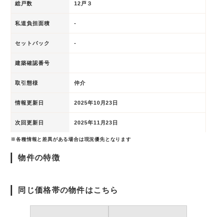
総戸数
12戸３
私道負担面積
-
セットバック
-
建築確認番号
取引態様
仲介
情報更新日
2025年10月23日
次回更新日
2025年11月23日
※各種情報と差異がある場合は現況優先となります
物件の特徴
同じ価格帯の物件はこちら