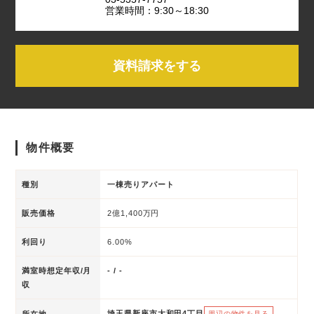
営業時間：9:30～18:30
資料請求をする
物件概要
種別
一棟売りアパート
販売価格
2億1,400万円
利回り
6.00%
満室時想定年収/月
- / -
収
埼玉県新座市大和田4丁目
所在地
周辺の物件を見る