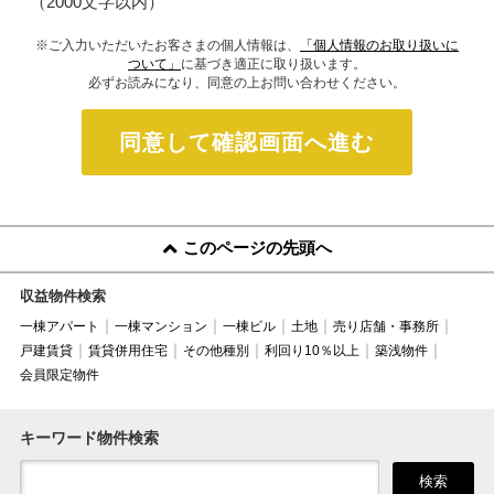
（2000文字以内）
※ご入力いただいたお客さまの個人情報は、
「個人情報のお取り扱いに
ついて」
に基づき適正に取り扱います。
必ずお読みになり、同意の上お問い合わせください。
同意して確認画面へ進む
このページの先頭へ
収益物件検索
一棟アパート
一棟マンション
一棟ビル
土地
売り店舗・事務所
戸建賃貸
賃貸併用住宅
その他種別
利回り10％以上
築浅物件
会員限定物件
キーワード物件検索
検索