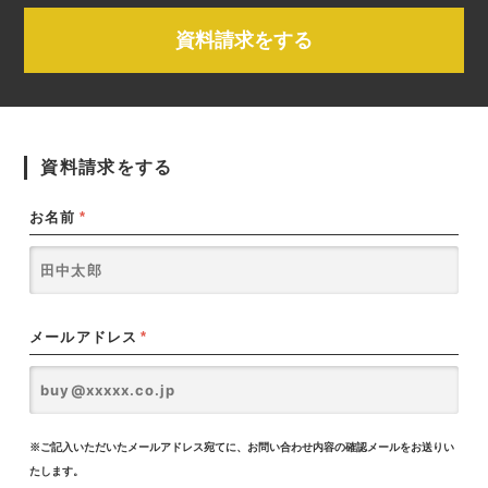
資料請求をする
資料請求をする
お名前
*
メールアドレス
*
※ご記入いただいたメールアドレス宛てに、お問い合わせ内容の確認メールをお送りい
たします。