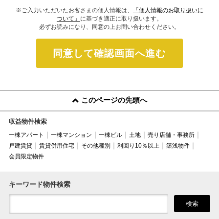
※ご入力いただいたお客さまの個人情報は、
「個人情報のお取り扱いに
ついて」
に基づき適正に取り扱います。
必ずお読みになり、同意の上お問い合わせください。
同意して確認画面へ進む
このページの先頭へ
収益物件検索
一棟アパート
一棟マンション
一棟ビル
土地
売り店舗・事務所
戸建賃貸
賃貸併用住宅
その他種別
利回り10％以上
築浅物件
会員限定物件
キーワード物件検索
検索