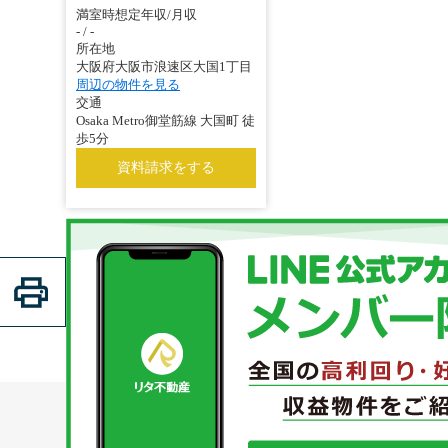
満室時想定年収/月収
- / -
所在地
大阪府大阪市浪速区大国1丁目
周辺の物件を見る
交通
Osaka Metro御堂筋線 大国町 徒
歩5分
資料請求をする