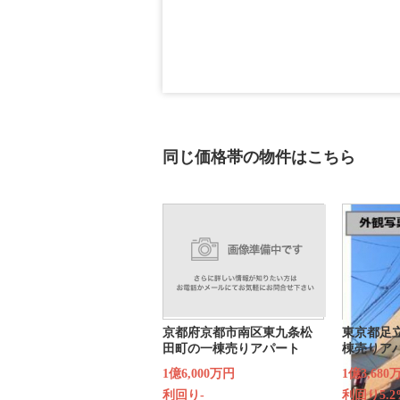
同じ価格帯の物件はこちら
京都府京都市南区東九条松
東京都足
田町の一棟売りアパート
棟売りア
1億6,000万円
1億3,680
利回り-
利回り5.2