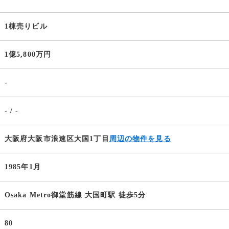
1棟売りビル
1億5,800万円
-
- / -
大阪府大阪市浪速区大国1丁目
周辺の物件を見る
1985年1月
Osaka Metro御堂筋線 大国町駅 徒歩5分
80