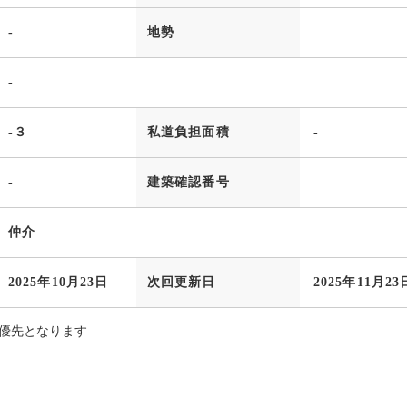
-
地勢
-
-３
私道負担面積
-
-
建築確認番号
仲介
2025年10月23日
次回更新日
2025年11月23
優先となります