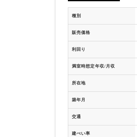
種別
販売価格
利回り
満室時想定年収/月収
所在地
築年月
交通
建ぺい率