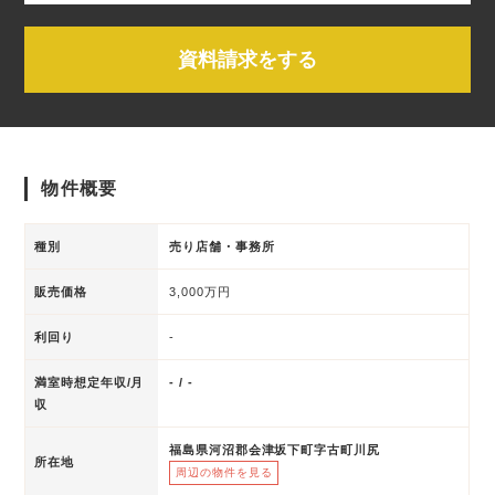
資料請求をする
物件概要
種別
売り店舗・事務所
販売価格
3,000万円
利回り
-
満室時想定年収/月
- / -
収
福島県河沼郡会津坂下町字古町川尻
所在地
周辺の物件を見る