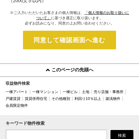
（2000文字以内）
※ご入力いただいたお客さまの個人情報は、
「個人情報のお取り扱いに
ついて」
に基づき適正に取り扱います。
必ずお読みになり、同意の上お問い合わせください。
同意して確認画面へ進む
このページの先頭へ
収益物件検索
一棟アパート
一棟マンション
一棟ビル
土地
売り店舗・事務所
戸建賃貸
賃貸併用住宅
その他種別
利回り10％以上
築浅物件
会員限定物件
キーワード物件検索
検索