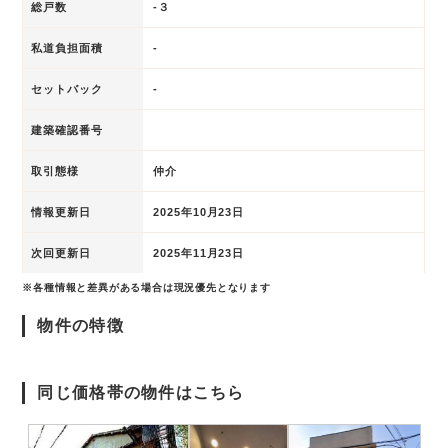
総戸数
-３
私道負担面積
-
セットバック
-
建築確認番号
取引態様
仲介
情報更新日
2025年10月23日
次回更新日
2025年11月23日
※各種情報と差異がある場合は現況優先となります
物件の特徴
同じ価格帯の物件はこちら