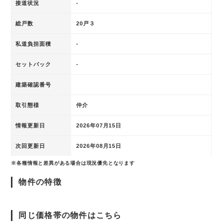
接道状況
-
総戸数
20戸３
私道負担面積
-
セットバック
-
建築確認番号
取引態様
仲介
情報更新日
2026年07月15日
次回更新日
2026年08月15日
※各種情報と差異がある場合は現況優先となります
物件の特徴
同じ価格帯の物件はこちら