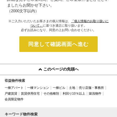
ましたらお聞かせ下さい。
（2000文字以内）
※ご入力いただいたお客さまの個人情報は、
「個人情報のお取り扱いに
ついて」
に基づき適正に取り扱います。
必ずお読みになり、同意の上お問い合わせください。
同意して確認画面へ進む
このページの先頭へ
収益物件検索
一棟アパート
一棟マンション
一棟ビル
土地
売り店舗・事務所
戸建賃貸
賃貸併用住宅
その他種別
利回り10％以上
築浅物件
会員限定物件
キーワード物件検索