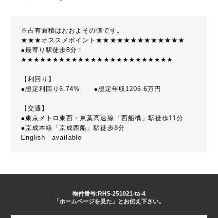
※占有面積はおおよその値です。
★★★オススメポイント★★★★★★★★★★★★★
●最寄り駅徒歩8分！
★★★★★★★★★★★★★★★★★★★★★★★★
【利回り】
●想定利回り6.74% ●想定年収1206.6万円
【交通】
●東京メトロ東西・東葉高速線「西船橋」駅徒歩11分
●京成本線「京成西船」駅徒歩8分
English available
物件番号:RHS-251021-ta-4
「ホームページを見た」とお伝え下さい。