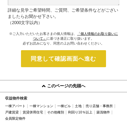
詳細な見学ご希望時間、ご質問、ご希望条件などがござい
ましたらお聞かせ下さい。
（2000文字以内）
※ご入力いただいたお客さまの個人情報は、
「個人情報のお取り扱いに
ついて」
に基づき適正に取り扱います。
必ずお読みになり、同意の上お問い合わせください。
同意して確認画面へ進む
このページの先頭へ
収益物件検索
一棟アパート
一棟マンション
一棟ビル
土地
売り店舗・事務所
戸建賃貸
賃貸併用住宅
その他種別
利回り10％以上
築浅物件
会員限定物件