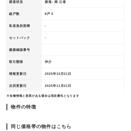
接道状況
接道: 南 公道
総戸数
8戸３
私道負担面積
-
セットバック
-
建築確認番号
取引態様
仲介
情報更新日
2025年10月21日
次回更新日
2025年11月21日
※各種情報と差異がある場合は現況優先となります
物件の特徴
同じ価格帯の物件はこちら