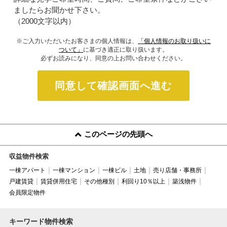
ましたらお聞かせ下さい。
（2000文字以内）
※ご入力いただいたお客さまの個人情報は、
「個人情報のお取り扱いに
ついて」
に基づき適正に取り扱います。
必ずお読みになり、同意の上お問い合わせください。
同意して確認画面へ進む
このページの先頭へ
収益物件検索
一棟アパート
一棟マンション
一棟ビル
土地
売り店舗・事務所
戸建賃貸
賃貸併用住宅
その他種別
利回り10％以上
築浅物件
会員限定物件
キーワード物件検索