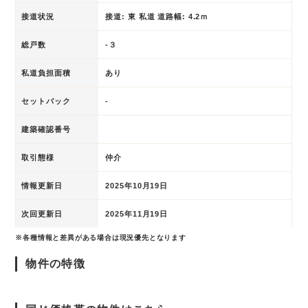
接道状況
接道: 東 私道 道路幅: 4.2ｍ
総戸数
-３
私道負担面積
あり
セットバック
-
建築確認番号
取引態様
仲介
情報更新日
2025年10月19日
次回更新日
2025年11月19日
※各種情報と差異がある場合は現況優先となります
物件の特徴