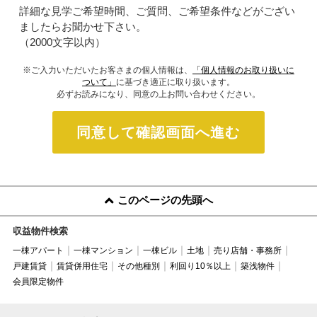
詳細な見学ご希望時間、ご質問、ご希望条件などがござい
ましたらお聞かせ下さい。
（2000文字以内）
※ご入力いただいたお客さまの個人情報は、
「個人情報のお取り扱いに
ついて」
に基づき適正に取り扱います。
必ずお読みになり、同意の上お問い合わせください。
同意して確認画面へ進む
このページの先頭へ
収益物件検索
一棟アパート
一棟マンション
一棟ビル
土地
売り店舗・事務所
戸建賃貸
賃貸併用住宅
その他種別
利回り10％以上
築浅物件
会員限定物件