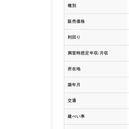
種別
販売価格
利回り
満室時想定年収/月収
所在地
築年月
交通
建ぺい率