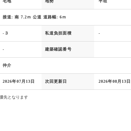
宅地
地勢
平坦
接道: 南 7.2ｍ 公道 道路幅: 6ｍ
-３
私道負担面積
-
-
建築確認番号
仲介
2026年07月13日
次回更新日
2026年08月13日
優先となります