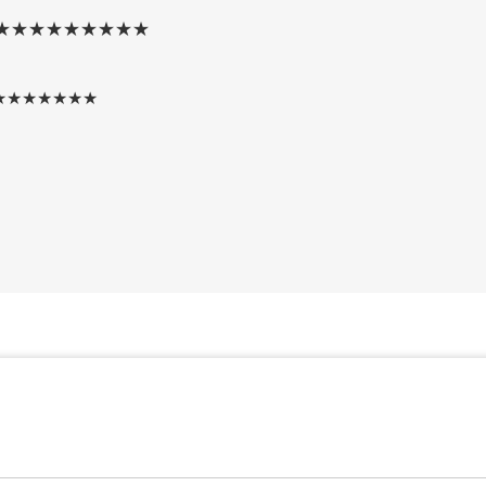
★★★★★★★★★
★★★★★★★