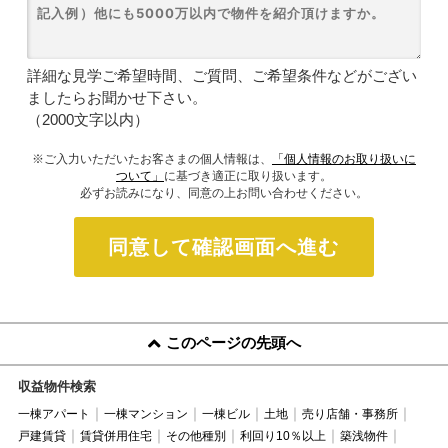
詳細な見学ご希望時間、ご質問、ご希望条件などがござい
ましたらお聞かせ下さい。
（2000文字以内）
※ご入力いただいたお客さまの個人情報は、
「個人情報のお取り扱いに
ついて」
に基づき適正に取り扱います。
必ずお読みになり、同意の上お問い合わせください。
同意して確認画面へ進む
このページの先頭へ
収益物件検索
一棟アパート
一棟マンション
一棟ビル
土地
売り店舗・事務所
戸建賃貸
賃貸併用住宅
その他種別
利回り10％以上
築浅物件