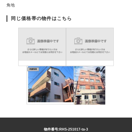
角地
同じ価格帯の物件はこちら
物件番号:RHS-251017-ta-3