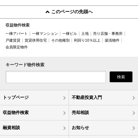
このページの先頭へ
収益物件検索
一棟アパート
一棟マンション
一棟ビル
土地
売り店舗・事務所
戸建賃貸
賃貸併用住宅
その他種別
利回り10％以上
築浅物件
会員限定物件
キーワード物件検索
検索
トップページ
不動産投資入門
収益物件検索
売却相談
融資相談
お知らせ