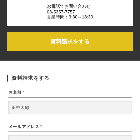
お電話でお問い合わせ
03-5357-7757
営業時間：9:30～18:30
資料請求をする
資料請求をする
お名前
*
メールアドレス
*