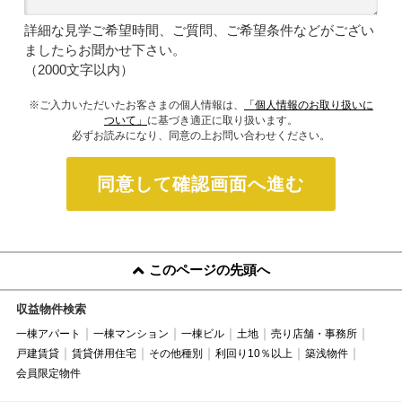
詳細な見学ご希望時間、ご質問、ご希望条件などがござい
ましたらお聞かせ下さい。
（2000文字以内）
※ご入力いただいたお客さまの個人情報は、
「個人情報のお取り扱いに
ついて」
に基づき適正に取り扱います。
必ずお読みになり、同意の上お問い合わせください。
同意して確認画面へ進む
このページの先頭へ
収益物件検索
一棟アパート
一棟マンション
一棟ビル
土地
売り店舗・事務所
戸建賃貸
賃貸併用住宅
その他種別
利回り10％以上
築浅物件
会員限定物件