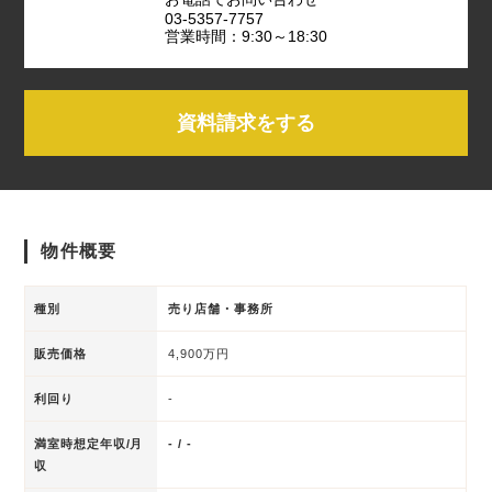
03-5357-7757
営業時間：9:30～18:30
資料請求をする
物件概要
種別
売り店舗・事務所
販売価格
4,900万円
利回り
-
満室時想定年収/月
- / -
収