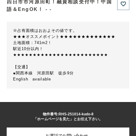
四日市市河原田町！融資相談受付中！中国
語＆EngOK！ - -
※占有面積はおおよその値です。
★★★オススメポイント★★★★★★★★★★★★★
土地面積：741m2！
駅近10分以内！
★★★★★★★★★★★★★★★★★★★★★★★★
【交通】
●関西本線 河原田駅 徒歩9分
English available
物件番号:RHS-251014-kudo-8
「ホームページを見た」とお伝え下さい。
お電話でお問い合わせ