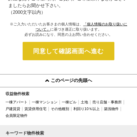
ましたらお聞かせ下さい。
（2000文字以内）
※ご入力いただいたお客さまの個人情報は、
「個人情報のお取り扱いに
ついて」
に基づき適正に取り扱います。
必ずお読みになり、同意の上お問い合わせください。
同意して確認画面へ進む
このページの先頭へ
収益物件検索
一棟アパート
一棟マンション
一棟ビル
土地
売り店舗・事務所
戸建賃貸
賃貸併用住宅
その他種別
利回り10％以上
築浅物件
会員限定物件
キーワード物件検索