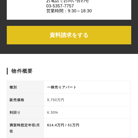
お電話でお問い合わせ
03-5357-7757
営業時間：9:30～18:30
資料請求をする
物件概要
種別
一棟売りアパート
販売価格
9,750万円
利回り
6.30%
満室時想定年収/月
614.4万円 / 51万円
収