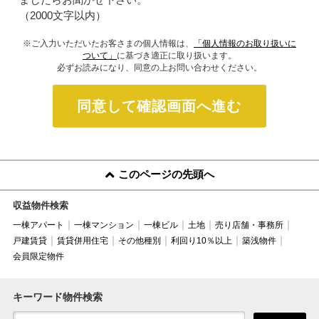
（2000文字以内）
※ご入力いただいたお客さまの個人情報は、
「個人情報のお取り扱いに
ついて」
に基づき適正に取り扱います。
必ずお読みになり、同意の上お問い合わせください。
同意して確認画面へ進む
このページの先頭へ
収益物件検索
一棟アパート
一棟マンション
一棟ビル
土地
売り店舗・事務所
戸建賃貸
賃貸併用住宅
その他種別
利回り10％以上
築浅物件
会員限定物件
キーワード物件検索