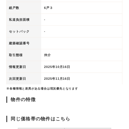
総戸数
6戸３
私道負担面積
-
セットバック
-
建築確認番号
取引態様
仲介
情報更新日
2025年10月16日
次回更新日
2025年11月16日
※各種情報と差異がある場合は現況優先となります
物件の特徴
同じ価格帯の物件はこちら