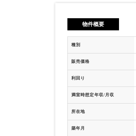
物件概要
種別
販売価格
利回り
満室時想定年収/月収
所在地
築年月