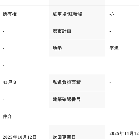
所有権
駐車場/駐輪場
-/-
-
都市計画
-
-
地勢
平坦
-
43戸３
私道負担面積
-
-
建築確認番号
仲介
2025年11月1
2025年10月12日
次回更新日