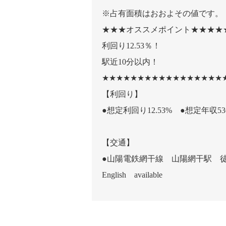
※占有面積はおおよその値です。
★★★オススメポイント★★★★
利回り12.53％！
駅近10分以内！
★★★★★★★★★★★★★★★★★
【利回り】
●想定利回り12.53% ●想定年収5
【交通】
●山陽電鉄網干線 山陽網干駅 徒
English available