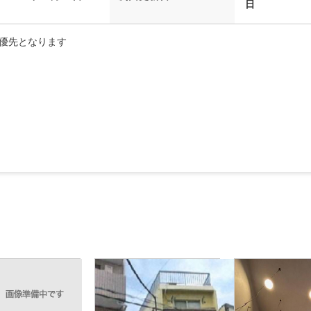
日
優先となります