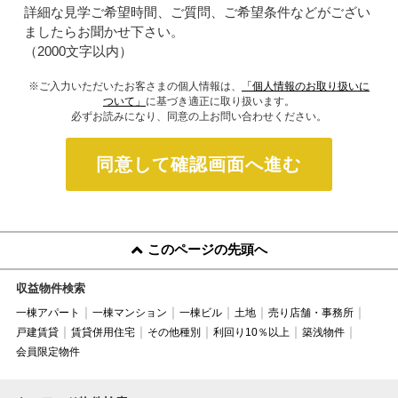
詳細な見学ご希望時間、ご質問、ご希望条件などがござい
ましたらお聞かせ下さい。
（2000文字以内）
※ご入力いただいたお客さまの個人情報は、
「個人情報のお取り扱いに
ついて」
に基づき適正に取り扱います。
必ずお読みになり、同意の上お問い合わせください。
同意して確認画面へ進む
このページの先頭へ
収益物件検索
一棟アパート
一棟マンション
一棟ビル
土地
売り店舗・事務所
戸建賃貸
賃貸併用住宅
その他種別
利回り10％以上
築浅物件
会員限定物件