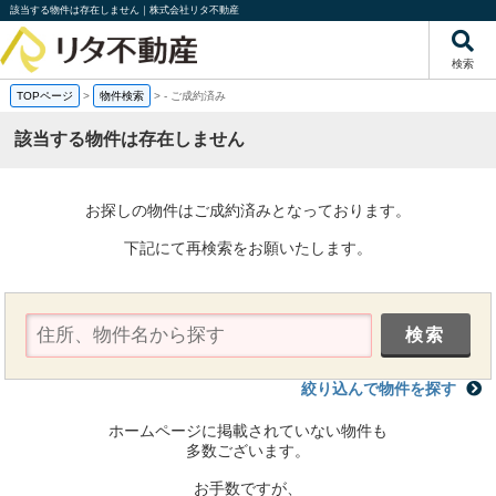
該当する物件は存在しません｜株式会社リタ不動産
検索
TOPページ
>
物件検索
>
-
ご成約済み
該当する物件は存在しません
お探しの物件はご成約済みとなっております。
下記にて再検索をお願いたします。
絞り込んで物件を探す
ホームページに掲載されていない物件も
多数ございます。
お手数ですが、