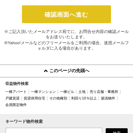
※ご記入頂いたメールアドレス宛てに、お問合せ内容の確認メール
をお送りいたします。
※Yahoo!メールなどのフリーメールをご利用の場合、迷惑メールフ
ォルダに入る場合があります。
このページの先頭へ
収益物件検索
一棟アパート
一棟マンション
一棟ビル
土地
売り店舗・事務所
戸建賃貸
賃貸併用住宅
その他種別
利回り10％以上
築浅物件
会員限定物件
キーワード物件検索