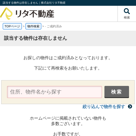
該当する物件は存在しません｜株式会社リタ不動産
検索
TOPページ
>
物件検索
>
-
ご成約済み
該当する物件は存在しません
お探しの物件はご成約済みとなっております。
下記にて再検索をお願いたします。
絞り込んで物件を探す
ホームページに掲載されていない物件も
多数ございます。
お手数ですが、