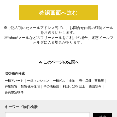
※ご記入頂いたメールアドレス宛てに、お問合せ内容の確認メール
をお送りいたします。
※Yahoo!メールなどのフリーメールをご利用の場合、迷惑メールフ
ォルダに入る場合があります。
このページの先頭へ
収益物件検索
一棟アパート
一棟マンション
一棟ビル
土地
売り店舗・事務所
戸建賃貸
賃貸併用住宅
その他種別
利回り10％以上
築浅物件
会員限定物件
キーワード物件検索