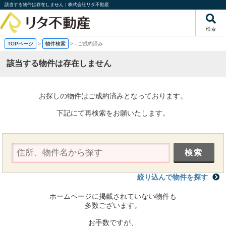
該当する物件は存在しません｜株式会社リタ不動産
検索
TOPページ
>
物件検索
>
-
ご成約済み
該当する物件は存在しません
お探しの物件はご成約済みとなっております。
下記にて再検索をお願いたします。
絞り込んで物件を探す
ホームページに掲載されていない物件も
多数ございます。
お手数ですが、