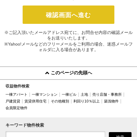
※ご記入頂いたメールアドレス宛てに、お問合せ内容の確認メール
をお送りいたします。
※Yahoo!メールなどのフリーメールをご利用の場合、迷惑メールフ
ォルダに入る場合があります。
このページの先頭へ
収益物件検索
一棟アパート
一棟マンション
一棟ビル
土地
売り店舗・事務所
戸建賃貸
賃貸併用住宅
その他種別
利回り10％以上
築浅物件
会員限定物件
キーワード物件検索