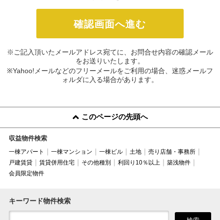
※ご記入頂いたメールアドレス宛てに、お問合せ内容の確認メール
をお送りいたします。
※Yahoo!メールなどのフリーメールをご利用の場合、迷惑メールフ
ォルダに入る場合があります。
このページの先頭へ
収益物件検索
一棟アパート
一棟マンション
一棟ビル
土地
売り店舗・事務所
戸建賃貸
賃貸併用住宅
その他種別
利回り10％以上
築浅物件
会員限定物件
キーワード物件検索