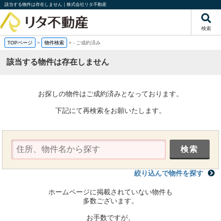
該当する物件は存在しません｜株式会社リタ不動産
検索
TOPページ
>
物件検索
>
-
ご成約済み
該当する物件は存在しません
お探しの物件はご成約済みとなっております。
下記にて再検索をお願いたします。
絞り込んで物件を探す
ホームページに掲載されていない物件も
多数ございます。
お手数ですが、