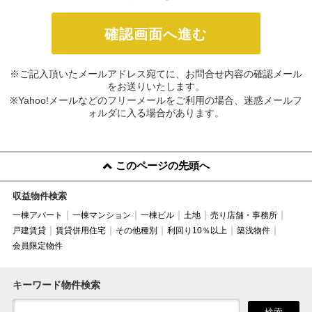
※ご記入頂いたメールアドレス宛てに、お問合せ内容の確認メール
をお送りいたします。
※Yahoo!メールなどのフリーメールをご利用の場合、迷惑メールフ
ォルダに入る場合があります。
このページの先頭へ
収益物件検索
一棟アパート
一棟マンション
一棟ビル
土地
売り店舗・事務所
戸建賃貸
賃貸併用住宅
その他種別
利回り10％以上
築浅物件
会員限定物件
キーワード物件検索