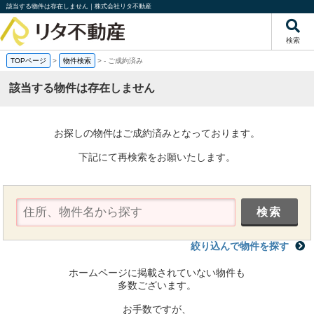
該当する物件は存在しません｜株式会社リタ不動産
検索
TOPページ
>
物件検索
>
-
ご成約済み
該当する物件は存在しません
お探しの物件はご成約済みとなっております。
下記にて再検索をお願いたします。
絞り込んで物件を探す
ホームページに掲載されていない物件も
多数ございます。
お手数ですが、