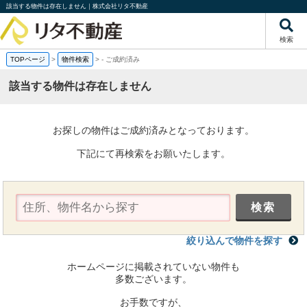
該当する物件は存在しません｜株式会社リタ不動産
検索
TOPページ
>
物件検索
>
-
ご成約済み
該当する物件は存在しません
お探しの物件はご成約済みとなっております。
下記にて再検索をお願いたします。
絞り込んで物件を探す
ホームページに掲載されていない物件も
多数ございます。
お手数ですが、