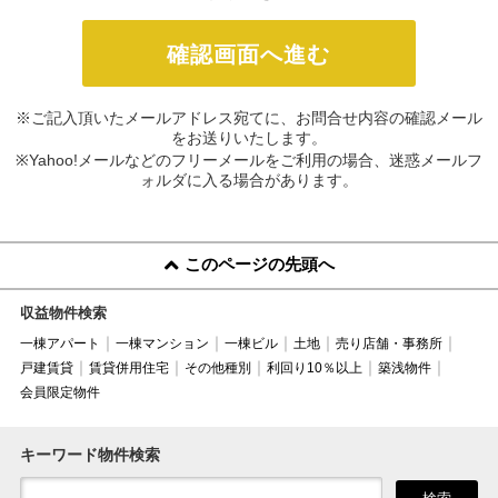
※ご記入頂いたメールアドレス宛てに、お問合せ内容の確認メール
をお送りいたします。
※Yahoo!メールなどのフリーメールをご利用の場合、迷惑メールフ
ォルダに入る場合があります。
このページの先頭へ
収益物件検索
一棟アパート
一棟マンション
一棟ビル
土地
売り店舗・事務所
戸建賃貸
賃貸併用住宅
その他種別
利回り10％以上
築浅物件
会員限定物件
キーワード物件検索