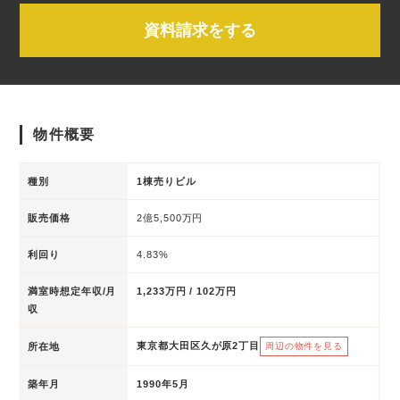
資料請求をする
物件概要
種別
1棟売りビル
販売価格
2億5,500万円
利回り
4.83%
満室時想定年収/月
1,233万円 / 102万円
収
東京都大田区久が原2丁目
所在地
周辺の物件を見る
築年月
1990年5月