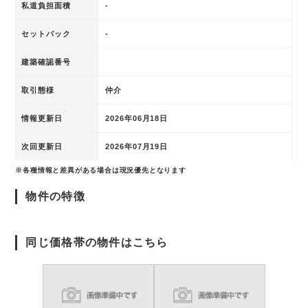
私道負担面積
-
セットバック
-
建築確認番号
取引態様
仲介
情報更新日
2026年06月18日
次回更新日
2026年07月19日
※各種情報と差異がある場合は現況優先となります
物件の特徴
同じ価格帯の物件はこちら