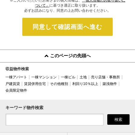
※ご入力いただいたお客さまの個人情報は、
「個人情報のお取り扱いに
ついて」
に基づき適正に取り扱います。
必ずお読みになり、同意の上お問い合わせください。
同意して確認画面へ進む
このページの先頭へ
収益物件検索
一棟アパート
一棟マンション
一棟ビル
土地
売り店舗・事務所
戸建賃貸
賃貸併用住宅
その他種別
利回り10％以上
築浅物件
会員限定物件
キーワード物件検索
検索