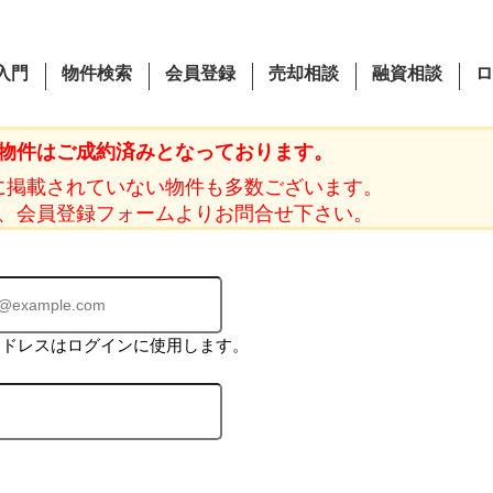
入門
物件検索
会員登録
売却相談
融資相談
ロ
物件はご成約済みとなっております。
に掲載されていない物件も多数ございます。
、会員登録フォームよりお問合せ下さい。
アドレスはログインに使用します。