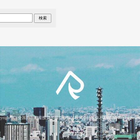
検索
yright (C)
全国の不動産投資・収益物件は株式会社リタ不動産
All Rights Reser