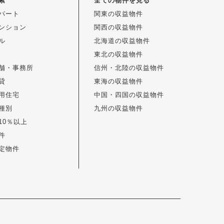
索
全ての物件を見る
パート
関東の収益物件
ンション
関西の収益物件
ル
北海道の収益物件
東北の収益物件
舗・事務所
信州・北陸の収益物件
貸
東海の収益物件
用住宅
中国・四国の収益物件
種別
九州の収益物件
10％以上
件
定物件