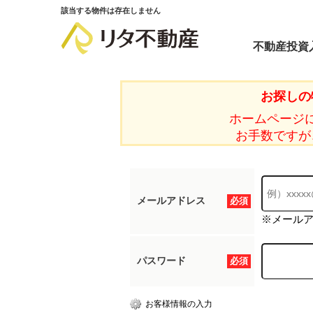
該当する物件は存在しません
不動産投資
お探しの
ホームページ
お手数ですが
メールアドレス
必須
※メール
パスワード
必須
お客様情報の入力