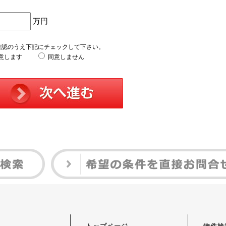
万円
確認のうえ下記にチェックして下さい。
意します
同意しません