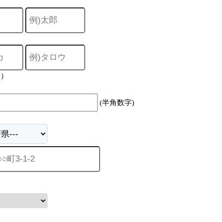
力）
(半角数字)