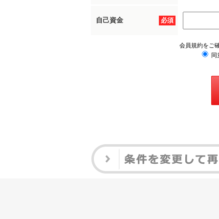
自己資金
必須
会員規約をご
同