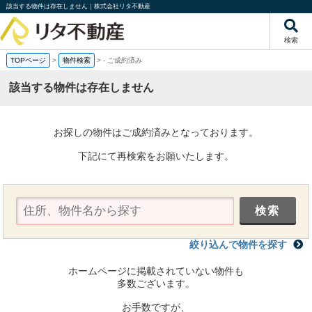
該当する物件は存在しません｜株式会社リタ不動産
検索
TOPページ
>
物件検索
>
-
ご成約済み
該当する物件は存在しません
お探しの物件はご成約済みとなっております。
下記にて再検索をお願いたします。
絞り込んで物件を探す
ホームページに掲載されていない物件も
多数ございます。
お手数ですが、