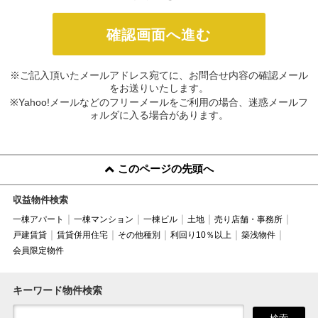
※ご記入頂いたメールアドレス宛てに、お問合せ内容の確認メール
をお送りいたします。
※Yahoo!メールなどのフリーメールをご利用の場合、迷惑メールフ
ォルダに入る場合があります。
このページの先頭へ
収益物件検索
一棟アパート
一棟マンション
一棟ビル
土地
売り店舗・事務所
戸建賃貸
賃貸併用住宅
その他種別
利回り10％以上
築浅物件
会員限定物件
キーワード物件検索