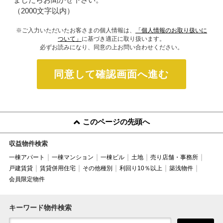
（2000文字以内）
※ご入力いただいたお客さまの個人情報は、
「個人情報のお取り扱いに
ついて」
に基づき適正に取り扱います。
必ずお読みになり、同意の上お問い合わせください。
同意して確認画面へ進む
このページの先頭へ
収益物件検索
一棟アパート
一棟マンション
一棟ビル
土地
売り店舗・事務所
戸建賃貸
賃貸併用住宅
その他種別
利回り10％以上
築浅物件
会員限定物件
キーワード物件検索