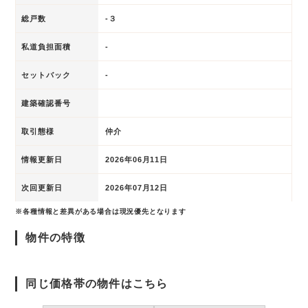
総戸数
-３
私道負担面積
-
セットバック
-
建築確認番号
取引態様
仲介
情報更新日
2026年06月11日
次回更新日
2026年07月12日
※各種情報と差異がある場合は現況優先となります
物件の特徴
同じ価格帯の物件はこちら