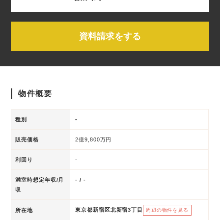
資料請求をする
物件概要
種別
-
販売価格
2億9,800万円
利回り
-
満室時想定年収/月
- / -
収
東京都新宿区北新宿3丁目
所在地
周辺の物件を見る