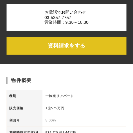
お電話でお問い合わせ
03-5357-7757
営業時間：9:30～18:30
資料請求をする
物件概要
種別
一棟売りアパート
販売価格
1億575万円
利回り
5.00%
満室時想定年収/月
528.7万円 / 44万円