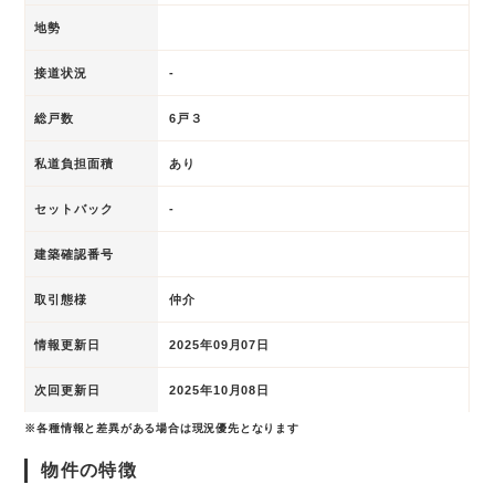
地勢
接道状況
-
総戸数
6戸３
私道負担面積
あり
セットバック
-
建築確認番号
取引態様
仲介
情報更新日
2025年09月07日
次回更新日
2025年10月08日
※各種情報と差異がある場合は現況優先となります
物件の特徴