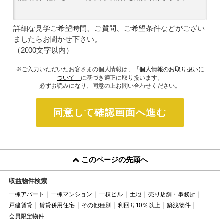
詳細な見学ご希望時間、ご質問、ご希望条件などがござい
ましたらお聞かせ下さい。
（2000文字以内）
※ご入力いただいたお客さまの個人情報は、
「個人情報のお取り扱いに
ついて」
に基づき適正に取り扱います。
必ずお読みになり、同意の上お問い合わせください。
同意して確認画面へ進む
このページの先頭へ
収益物件検索
一棟アパート
一棟マンション
一棟ビル
土地
売り店舗・事務所
戸建賃貸
賃貸併用住宅
その他種別
利回り10％以上
築浅物件
会員限定物件