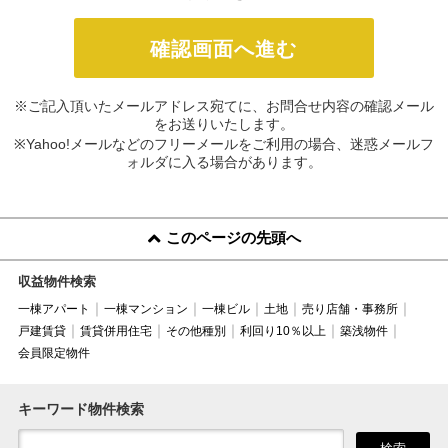
※ご記入頂いたメールアドレス宛てに、お問合せ内容の確認メール
をお送りいたします。
※Yahoo!メールなどのフリーメールをご利用の場合、迷惑メールフ
ォルダに入る場合があります。
このページの先頭へ
収益物件検索
一棟アパート
一棟マンション
一棟ビル
土地
売り店舗・事務所
戸建賃貸
賃貸併用住宅
その他種別
利回り10％以上
築浅物件
会員限定物件
キーワード物件検索