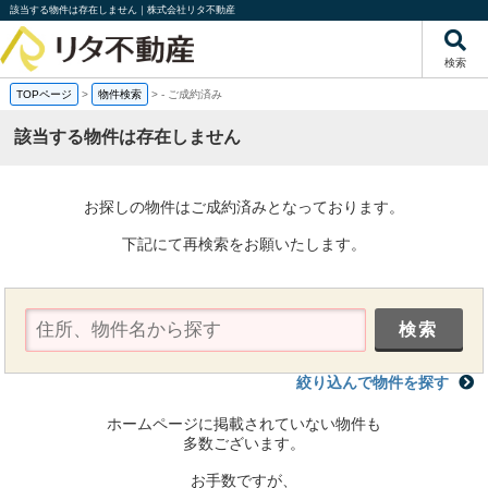
該当する物件は存在しません｜株式会社リタ不動産
検索
TOPページ
>
物件検索
>
-
ご成約済み
該当する物件は存在しません
お探しの物件はご成約済みとなっております。
下記にて再検索をお願いたします。
絞り込んで物件を探す
ホームページに掲載されていない物件も
多数ございます。
お手数ですが、