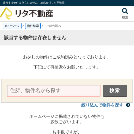
該当する物件は存在しません｜株式会社リタ不動産
検索
TOPページ
>
物件検索
>
-
ご成約済み
該当する物件は存在しません
お探しの物件はご成約済みとなっております。
下記にて再検索をお願いたします。
絞り込んで物件を探す
ホームページに掲載されていない物件も
多数ございます。
お手数ですが、