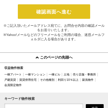
※ご記入頂いたメールアドレス宛てに、お問合せ内容の確認メール
をお送りいたします。
※Yahoo!メールなどのフリーメールをご利用の場合、迷惑メールフ
ォルダに入る場合があります。
このページの先頭へ
収益物件検索
一棟アパート
一棟マンション
一棟ビル
土地
売り店舗・事務所
戸建賃貸
賃貸併用住宅
その他種別
利回り10％以上
築浅物件
会員限定物件
キーワード物件検索