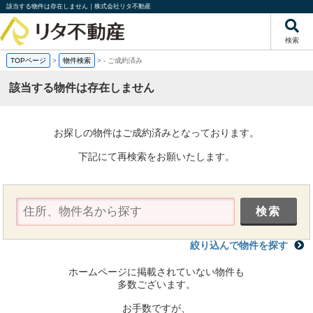
該当する物件は存在しません｜株式会社リタ不動産
検索
TOPページ
>
物件検索
>
-
ご成約済み
該当する物件は存在しません
お探しの物件はご成約済みとなっております。
下記にて再検索をお願いたします。
絞り込んで物件を探す
ホームページに掲載されていない物件も
多数ございます。
お手数ですが、