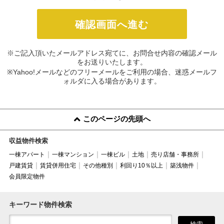
※ご記入頂いたメールアドレス宛てに、お問合せ内容の確認メール
をお送りいたします。
※Yahoo!メールなどのフリーメールをご利用の場合、迷惑メールフ
ォルダに入る場合があります。
このページの先頭へ
収益物件検索
一棟アパート
一棟マンション
一棟ビル
土地
売り店舗・事務所
戸建賃貸
賃貸併用住宅
その他種別
利回り10％以上
築浅物件
会員限定物件
キーワード物件検索