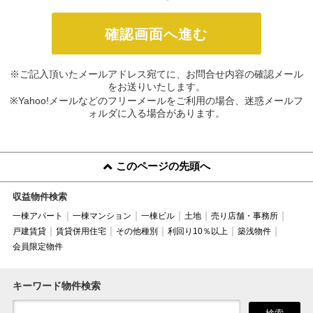
※ご記入頂いたメールアドレス宛てに、お問合せ内容の確認メール
をお送りいたします。
※Yahoo!メールなどのフリーメールをご利用の場合、迷惑メールフ
ォルダに入る場合があります。
このページの先頭へ
収益物件検索
一棟アパート
一棟マンション
一棟ビル
土地
売り店舗・事務所
戸建賃貸
賃貸併用住宅
その他種別
利回り10％以上
築浅物件
会員限定物件
キーワード物件検索