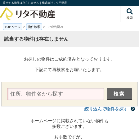
該当する物件は存在しません｜株式会社リタ不動産
検索
TOPページ
>
物件検索
>
-
ご成約済み
該当する物件は存在しません
お探しの物件はご成約済みとなっております。
下記にて再検索をお願いたします。
絞り込んで物件を探す
ホームページに掲載されていない物件も
多数ございます。
お手数ですが、