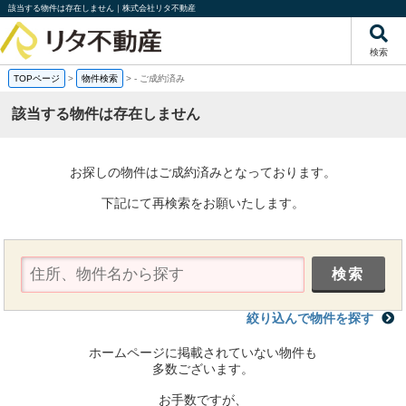
該当する物件は存在しません｜株式会社リタ不動産
検索
TOPページ
>
物件検索
>
-
ご成約済み
該当する物件は存在しません
お探しの物件はご成約済みとなっております。
下記にて再検索をお願いたします。
絞り込んで物件を探す
ホームページに掲載されていない物件も
多数ございます。
お手数ですが、