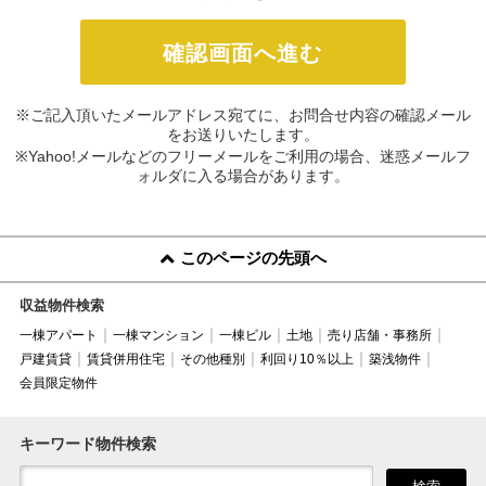
※ご記入頂いたメールアドレス宛てに、お問合せ内容の確認メール
をお送りいたします。
※Yahoo!メールなどのフリーメールをご利用の場合、迷惑メールフ
ォルダに入る場合があります。
このページの先頭へ
収益物件検索
一棟アパート
一棟マンション
一棟ビル
土地
売り店舗・事務所
戸建賃貸
賃貸併用住宅
その他種別
利回り10％以上
築浅物件
会員限定物件
キーワード物件検索