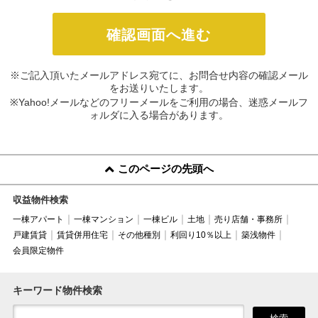
※ご記入頂いたメールアドレス宛てに、お問合せ内容の確認メール
をお送りいたします。
※Yahoo!メールなどのフリーメールをご利用の場合、迷惑メールフ
ォルダに入る場合があります。
このページの先頭へ
収益物件検索
一棟アパート
一棟マンション
一棟ビル
土地
売り店舗・事務所
戸建賃貸
賃貸併用住宅
その他種別
利回り10％以上
築浅物件
会員限定物件
キーワード物件検索